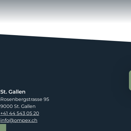
St. Gallen
8
Rosenbergstrasse 95
9000 St. Gallen
+41 44 543 05 20
info@ompex.ch