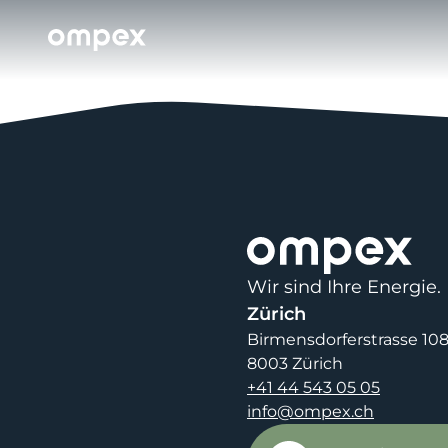
Wir sind Ihre Energie.
Zürich
Birmensdorferstrasse 10
8003 Zürich
+41 44 543 05 05
info@ompex.ch