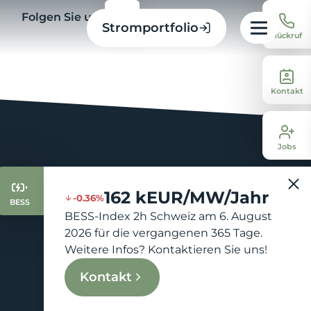
Folgen Sie uns
Stromportfolio
Rückruf
Kontakt
Jobs
162 kEUR/MW/Jahr
-0.36%
BESS
BESS-Index 2h Schweiz am 6. August
2026 für die vergangenen 365 Tage.
Weitere Infos? Kontaktieren Sie uns!
Kontakt