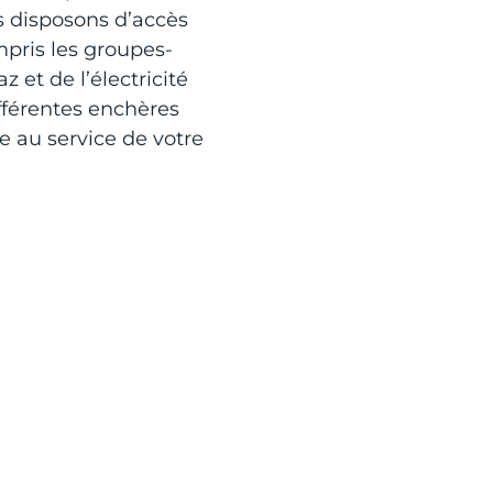
us disposons d’accès
pris les groupes-
et de l’électricité
fférentes enchères
e au service de votre