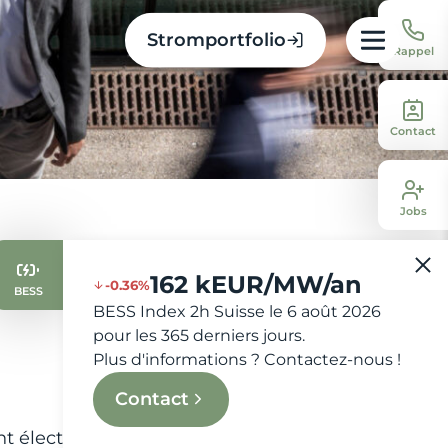
Stromportfolio
Rappel
Contact
Jobs
162 kEUR/MW/an
-0.36%
BESS
BESS Index 2h Suisse le 6 août 2026
pour les 365 derniers jours.
Plus d'informations ? Contactez-nous !
Contact
 électrique et de la