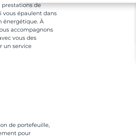
 prestations de
ui vous épaulent dans
n énergétique. À
s vous accompagnons
 avec vous des
r un service
.
on de portefeuille,
tement pour