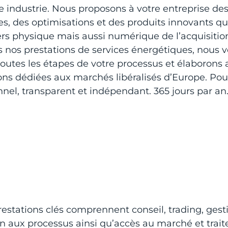
 industrie. Nous proposons à votre entreprise des
es, des optimisations et des produits innovants q
ers physique mais aussi numérique de l’acquisitio
rs nos prestations de services énergétiques, nou
outes les étapes de votre processus et élaborons
ons dédiées aux marchés libéralisés d’Europe. Pou
nel, transparent et indépendant. 365 jours par an
estations clés comprennent conseil, trading, gesti
n aux processus ainsi qu’accès au marché et trai