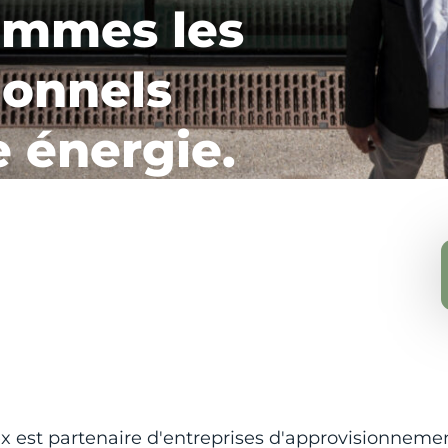
ommes les
ionnels
e énergie.
est partenaire d'entreprises d'approvisionnement